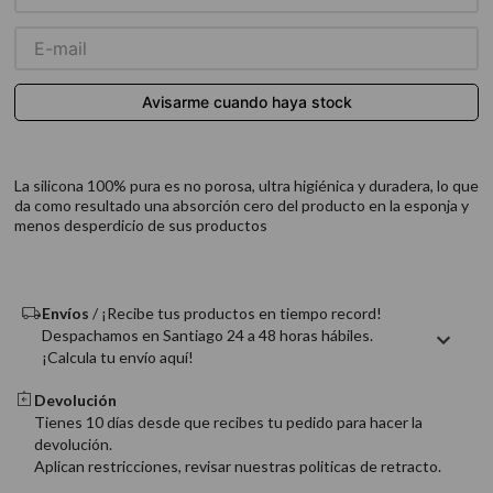
9
.
acondicionador
10
.
protector térmico
La silicona 100% pura es no porosa, ultra higiénica y duradera, lo que
da como resultado una absorción cero del producto en la esponja y
menos desperdicio de sus productos
Envíos
/ ¡Recibe tus productos en tiempo record!
Despachamos en Santiago 24 a 48 horas hábiles.
¡Calcula tu envío aquí!
Devolución
Tienes 10 días desde que recibes tu pedido para hacer la
devolución.
Aplican restricciones, revisar nuestras politicas de retracto.