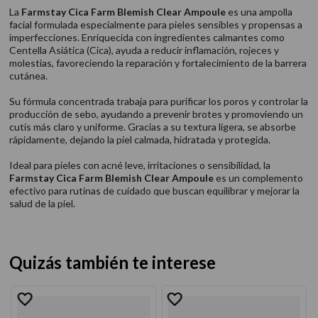
La
Farmstay Cica Farm Blemish Clear Ampoule
es una ampolla
facial formulada especialmente para pieles sensibles y propensas a
imperfecciones. Enriquecida con ingredientes calmantes como
Centella Asiática (Cica), ayuda a reducir inflamación, rojeces y
molestias, favoreciendo la reparación y fortalecimiento de la barrera
cutánea.
Su fórmula concentrada trabaja para purificar los poros y controlar la
producción de sebo, ayudando a prevenir brotes y promoviendo un
cutis más claro y uniforme. Gracias a su textura ligera, se absorbe
rápidamente, dejando la piel calmada, hidratada y protegida.
Ideal para pieles con acné leve, irritaciones o sensibilidad, la
Farmstay Cica Farm Blemish Clear Ampoule
es un complemento
efectivo para rutinas de cuidado que buscan equilibrar y mejorar la
salud de la piel.
Quizás también te interese