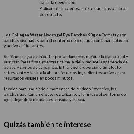
hacer la devolución.
Aplican restricciones, revisar nuestras politicas
de retracto.
Los
Collagen Water Hydrogel Eye Patches 90g
de Farmstay son
parches diseñados para el contorno de ojos que combinan colágeno
y activos hidratantes.
Su fórmula ayuda a hidratar profundamente, mejorar la elasticidad y
suavizar líneas finas, mientras calma la piel y reduce la apariencia de
bolsas y signos de cansancio. El hidrogel proporciona un efecto
refrescante y facilita la absorción de los ingredientes activos para
resultados visibles en pocos minutos.
Ideales para uso diario o momentos de cuidado intensivo, los
parches aportan un efecto revitalizante y luminoso al contorno de
ojos, dejando la mirada descansada y fresca.
Quizás también te interese