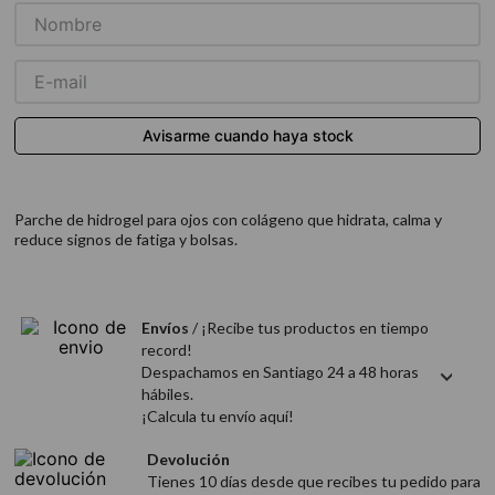
9
.
acondicionador
10
.
protector térmico
Parche de hidrogel para ojos con colágeno que hidrata, calma y
reduce signos de fatiga y bolsas.
Envíos
/ ¡Recibe tus productos en tiempo
record!
Despachamos en Santiago 24 a 48 horas
hábiles.
¡Calcula tu envío aquí!
Devolución
Tienes 10 días desde que recibes tu pedido para