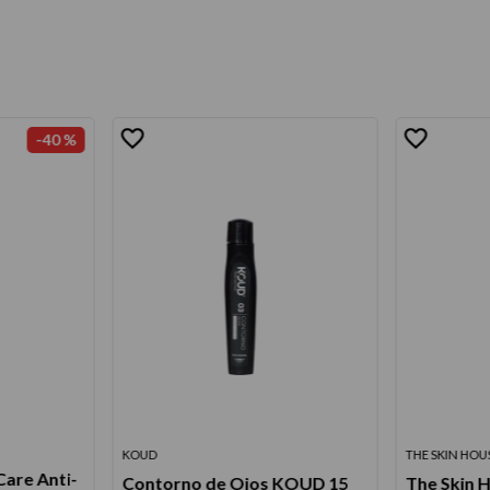
-
40 %
KOUD
THE SKIN HOU
Care Anti-
Contorno de Ojos KOUD 15
The Skin 