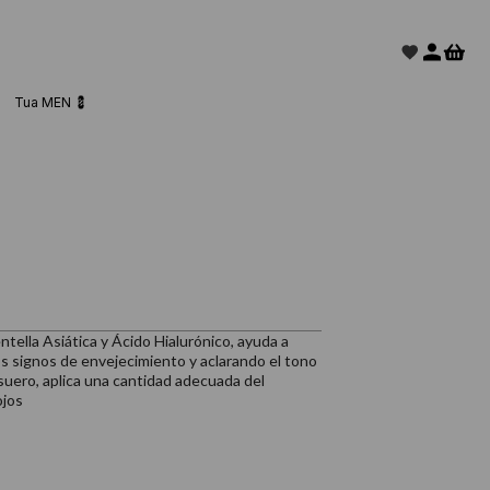
Tua MEN 💈
tella Asiática y Ácido Hialurónico, ayuda a
 los signos de envejecimiento y aclarando el tono
suero, aplica una cantidad adecuada del
ojos