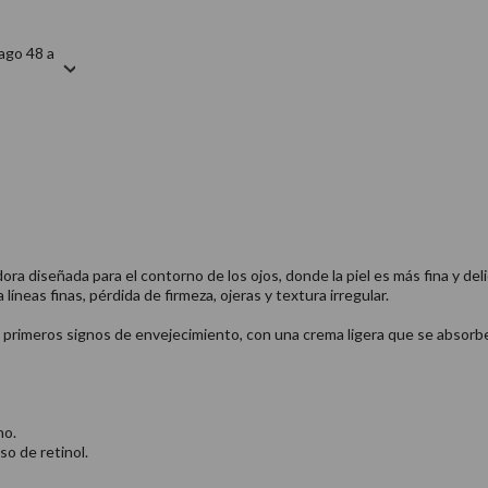
ago 48 a
 diseñada para el contorno de los ojos, donde la piel es más fina y deli
íneas finas, pérdida de firmeza, ojeras y textura irregular.
 primeros signos de envejecimiento, con una crema ligera que se absorbe f
no.
so de retinol.