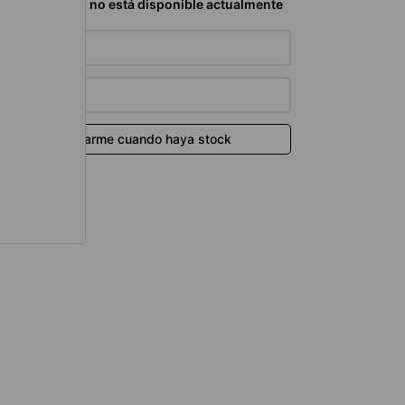
térmico