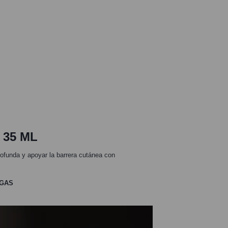
 35 ML
profunda y apoyar la barrera cutánea con
UGAS