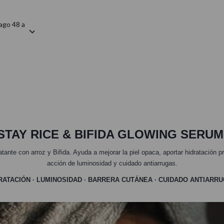
ago 48 a
TAY RICE & BIFIDA GLOWING SERUM
tante con arroz y Bifida. Ayuda a mejorar la piel opaca, aportar hidratación 
acción de luminosidad y cuidado antiarrugas.
RATACIÓN · LUMINOSIDAD · BARRERA CUTÁNEA · CUIDADO ANTIARR