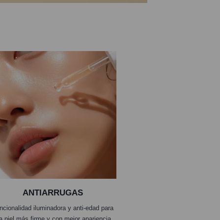
ANTIARRUGAS
ncionalidad iluminadora y anti-edad para
a piel más firme y con mejor apariencia.