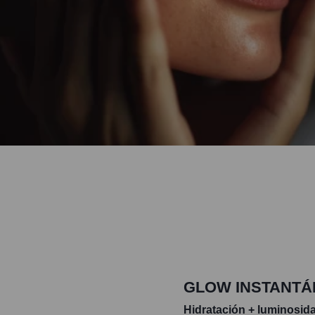
GLOW INSTANT
Hidratación + luminosid