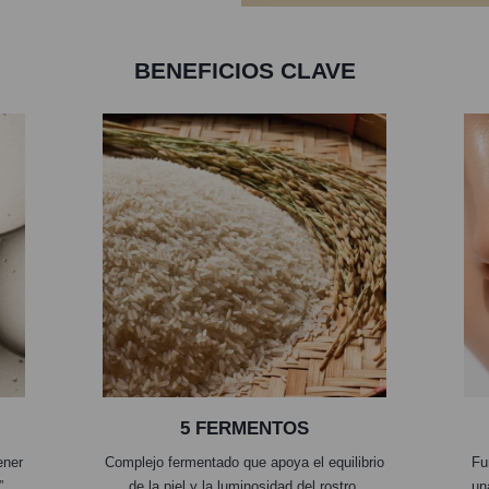
BENEFICIOS CLAVE
5 FERMENTOS
ener
Complejo fermentado que apoya el equilibrio
Fu
”.
de la piel y la luminosidad del rostro.
un