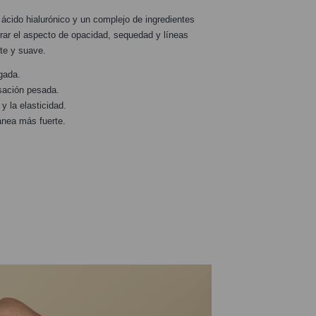
ácido hialurónico y un complejo de ingredientes
rar el aspecto de opacidad, sequedad y líneas
nte y suave.
gada.
sación pesada.
y la elasticidad.
ánea más fuerte.