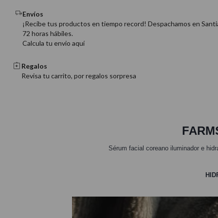
Envíos
¡Recibe tus productos en tiempo record! Despachamos en Santi
72 horas hábiles.
Calcula tu envio aquí
Regalos
Revisa tu carrito, por regalos sorpresa
FARMS
Sérum facial coreano iluminador e hidra
HID