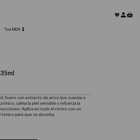
Tua MEN 💈
 35ml
ad. Suero con extracto de arroz que suaviza e
urónico, calma la piel sensible y refuerza la
rucciones: Aplica en todo el rostro con un
tónico para que se absorba.