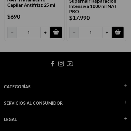
Superhair Reparación
Capilar Antifrizz 25 ml
Intensiva 1000 ml NAT
PRO
$
690
$
17
.
990
－
＋
－
＋
CATEGORÍAS
SERVICIOS AL CONSUMIDOR
LEGAL