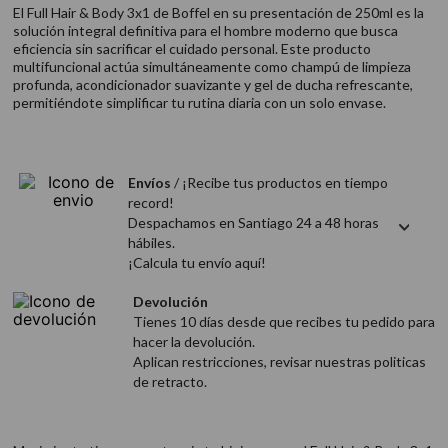
9
.
acondicionador
El Full Hair & Body 3x1 de Boffel en su presentación de 250ml es la
solución integral definitiva para el hombre moderno que busca
10
.
protector térmico
eficiencia sin sacrificar el cuidado personal. Este producto
multifuncional actúa simultáneamente como champú de limpieza
profunda, acondicionador suavizante y gel de ducha refrescante,
permitiéndote simplificar tu rutina diaria con un solo envase.
Envíos
/ ¡Recibe tus productos en tiempo
record!
Despachamos en Santiago 24 a 48 horas
hábiles.
¡Calcula tu envío aquí!
Devolución
Tienes 10 días desde que recibes tu pedido para
hacer la devolución.
Aplican restricciones, revisar nuestras politicas
de retracto.