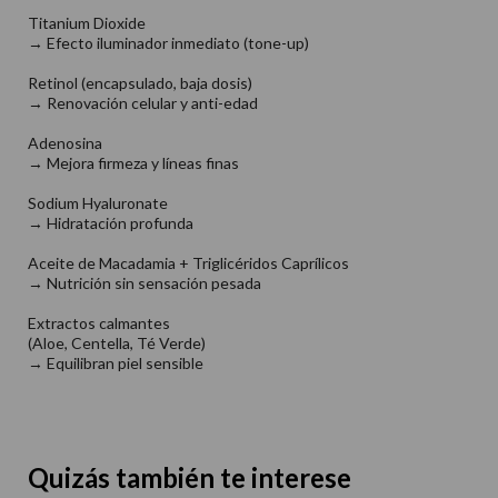
Titanium Dioxide
→ Efecto iluminador inmediato (tone-up)
Retinol (encapsulado, baja dosis)
→ Renovación celular y anti-edad
Adenosina
→ Mejora firmeza y líneas finas
Sodium Hyaluronate
→ Hidratación profunda
Aceite de Macadamia + Triglicéridos Caprílicos
→ Nutrición sin sensación pesada
Extractos calmantes
(Aloe, Centella, Té Verde)
→ Equilibran piel sensible
Quizás también te interese