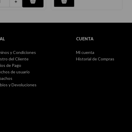
＋
AL
CUENTA
inos y Condiciones
Mi cuenta
stro del Cliente
Historial de Compras
ios de Pago
chos de usuario
pachos
ios y Devoluciones