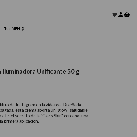
Tua MEN 💈
Iluminadora Unificante 50 g
iltro de Instagram en la vida real. Diseñada
 apagada, esta crema aporta un "glow" saludable
 Es el secreto de la "Glass Skin" coreana: una
a primera aplicación.