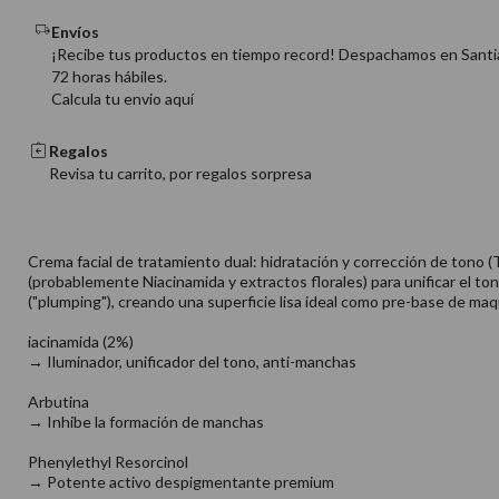
Envíos
¡Recibe tus productos en tiempo record! Despachamos en Santi
72 horas hábiles.
Calcula tu envio aquí
Regalos
Revisa tu carrito, por regalos sorpresa
Crema facial de tratamiento dual: hidratación y corrección de tono (
(probablemente Niacinamida y extractos florales) para unificar el ton
("plumping"), creando una superficie lisa ideal como pre-base de maqu
iacinamida (2%)
→ Iluminador, unificador del tono, anti-manchas
Arbutina
→ Inhibe la formación de manchas
Phenylethyl Resorcinol
→ Potente activo despigmentante premium