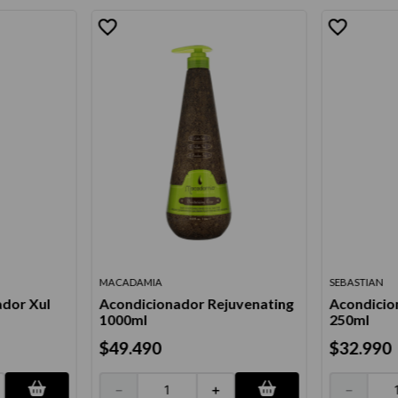
MACADAMIA
SEBASTIAN
dor Xul
Acondicionador Rejuvenating
Acondicio
1000ml
250ml
$
49
.
490
$
32
.
990
－
＋
－