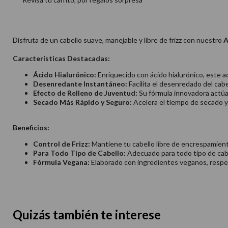
Disfruta de un cabello suave, manejable y libre de frizz con nuestro
A
Características Destacadas:
Ácido Hialurónico:
Enriquecido con ácido hialurónico, este a
Desenredante Instantáneo:
Facilita el desenredado del cabe
Efecto de Relleno de Juventud:
Su fórmula innovadora actúa 
Secado Más Rápido y Seguro:
Acelera el tiempo de secado y
Beneficios:
Control de Frizz:
Mantiene tu cabello libre de encrespamiento
Para Todo Tipo de Cabello:
Adecuado para todo tipo de cabel
Fórmula Vegana:
Elaborado con ingredientes veganos, respet
Quizás también te interese