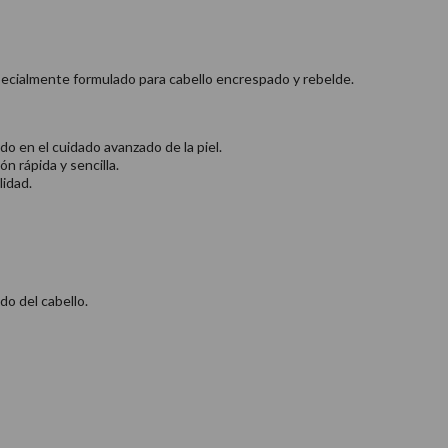
pecialmente formulado para cabello encrespado y rebelde.
o en el cuidado avanzado de la piel.
n rápida y sencilla.
lidad.
do del cabello.