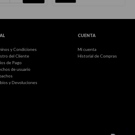
AL
CUENTA
inos y Condiciones
Mi cuenta
stro del Cliente
Historial de Compras
ios de Pago
chos de usuario
pachos
ios y Devoluciones