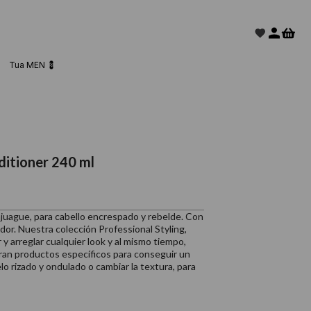
Tua MEN 💈
ditioner 240 ml
njuague, para cabello encrespado y rebelde. Con
dor. Nuestra colección Professional Styling,
r y arreglar cualquier look y al mismo tiempo,
tran productos específicos para conseguir un
lo rizado y ondulado o cambiar la textura, para