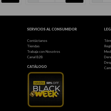
SERVICIOS AL CONSUMIDOR
LEG
Contáctanos
Térm
Tiendas
Regi
Trabaja con Nosotros
Med
Canal B2B
Dere
Des
CATÁLOGO
Camb