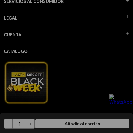
SERVICIOS AL CONSUMIDOR
LEGAL
CUENTA
CATÁLOGO
Todos los derechos reservados TUA - 2026
Añadir al carrito
－
＋