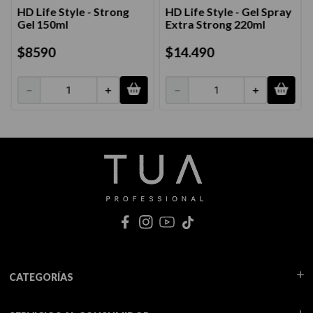
HD Life Style - Strong
HD Life Style - Gel Spray
Gel 150ml
Extra Strong 220ml
$
8590
$
14
.
490
－
＋
－
＋
CATEGORÍAS