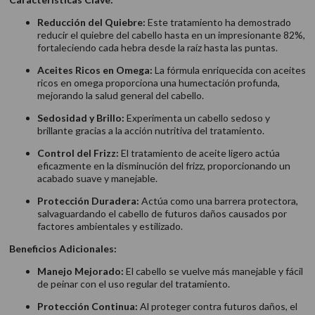
Reducción del Quiebre:
Este tratamiento ha demostrado
reducir el quiebre del cabello hasta en un impresionante 82%,
fortaleciendo cada hebra desde la raíz hasta las puntas.
Aceites Ricos en Omega:
La fórmula enriquecida con aceites
ricos en omega proporciona una humectación profunda,
mejorando la salud general del cabello.
Sedosidad y Brillo:
Experimenta un cabello sedoso y
brillante gracias a la acción nutritiva del tratamiento.
Control del Frizz:
El tratamiento de aceite ligero actúa
eficazmente en la disminución del frizz, proporcionando un
acabado suave y manejable.
Protección Duradera:
Actúa como una barrera protectora,
salvaguardando el cabello de futuros daños causados por
factores ambientales y estilizado.
Beneficios Adicionales:
Manejo Mejorado:
El cabello se vuelve más manejable y fácil
de peinar con el uso regular del tratamiento.
Protección Continua:
Al proteger contra futuros daños, el