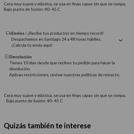
9
.
acondicionador
Cera muy suave y elástica, se usa en finas capas sin que se rompa.
Bajo punto de fusión: 40- 45 C
10
.
protector térmico
Envíos
/ ¡Recibe tus productos en tiempo record!
Despachamos en Santiago 24 a 48 horas hábiles.
¡Calcula tu envío aquí!
Devolución
Tienes 10 días desde que recibes tu pedido para hacer la
devolución.
Aplican restricciones, revisar nuestras politicas de retracto.
Cera muy suave y elástica, se usa en finas capas sin que se rompa.
- Bajo punto de fusión: 40- 45 C
Quizás también te interese