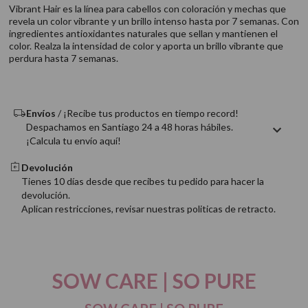
9
.
acondicionador
Vibrant Hair es la línea para cabellos con coloración y mechas que
revela un color vibrante y un brillo intenso hasta por 7 semanas. Con
10
.
protector térmico
ingredientes antioxidantes naturales que sellan y mantienen el
color. Realza la intensidad de color y aporta un brillo vibrante que
perdura hasta 7 semanas.
Envíos
/ ¡Recibe tus productos en tiempo record!
Despachamos en Santiago 24 a 48 horas hábiles.
¡Calcula tu envío aquí!
Devolución
Tienes 10 días desde que recibes tu pedido para hacer la
devolución.
Aplican restricciones, revisar nuestras politicas de retracto.
SOW CARE | SO PURE