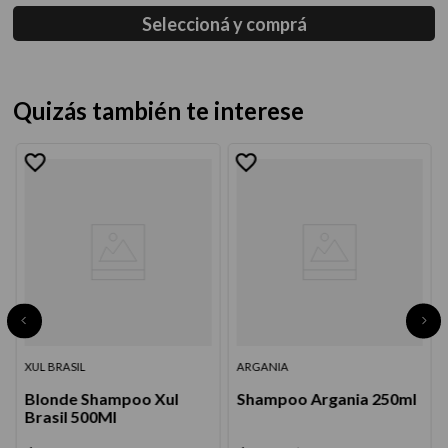
Seleccioná y comprá
Quizás también te interese
XUL BRASIL
ARGANIA
Blonde Shampoo Xul
Shampoo Argania 250ml
Brasil 500Ml