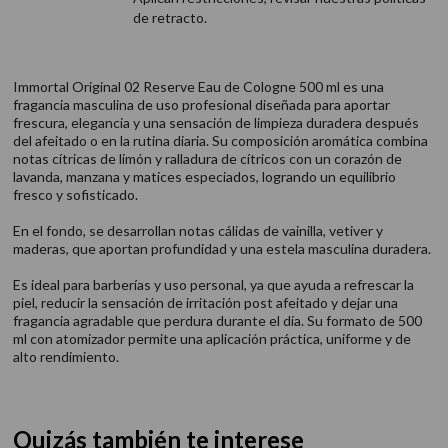
de retracto.
Immortal Original 02 Reserve Eau de Cologne 500 ml es una
fragancia masculina de uso profesional diseñada para aportar
frescura, elegancia y una sensación de limpieza duradera después
del afeitado o en la rutina diaria. Su composición aromática combina
notas cítricas de limón y ralladura de cítricos con un corazón de
lavanda, manzana y matices especiados, logrando un equilibrio
fresco y sofisticado.
En el fondo, se desarrollan notas cálidas de vainilla, vetiver y
maderas, que aportan profundidad y una estela masculina duradera.
Es ideal para barberías y uso personal, ya que ayuda a refrescar la
piel, reducir la sensación de irritación post afeitado y dejar una
fragancia agradable que perdura durante el día. Su formato de 500
ml con atomizador permite una aplicación práctica, uniforme y de
alto rendimiento.
Quizás también te interese