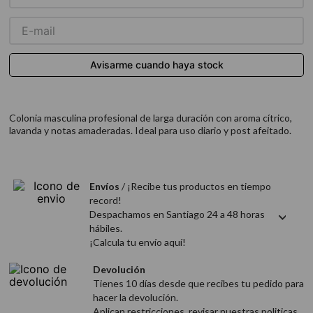
9
.
acondicionador
10
.
protector térmico
Colonia masculina profesional de larga duración con aroma cítrico,
lavanda y notas amaderadas. Ideal para uso diario y post afeitado.
Envíos
/ ¡Recibe tus productos en tiempo
record!
Despachamos en Santiago 24 a 48 horas
hábiles.
¡Calcula tu envío aquí!
Devolución
Tienes 10 días desde que recibes tu pedido para
hacer la devolución.
Aplican restricciones, revisar nuestras politicas