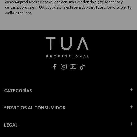
conectar productos de alta calidad con una experiencia digital moderna y
cercana, porque en TUA, cada detalle está pensado para ti: tu cabello, tu piel, tu
estilo, tu belleza.
CATEGORÍAS
SERVICIOS AL CONSUMIDOR
LEGAL