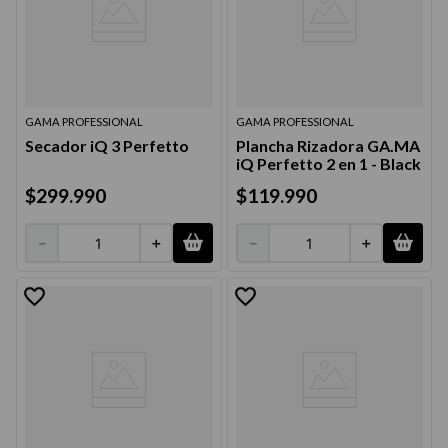
GAMA PROFESSIONAL
GAMA PROFESSIONAL
Secador iQ 3 Perfetto
Plancha Rizadora GA.MA
iQ Perfetto 2 en 1 - Black
$
299
.
990
$
119
.
990
－
＋
－
＋