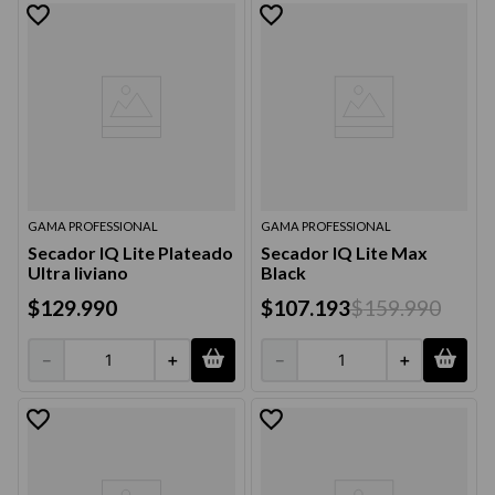
GAMA PROFESSIONAL
GAMA PROFESSIONAL
Secador IQ Lite Plateado
Secador IQ Lite Max
Ultra liviano
Black
$
129
.
990
$
107
.
193
$
159
.
990
－
＋
－
＋