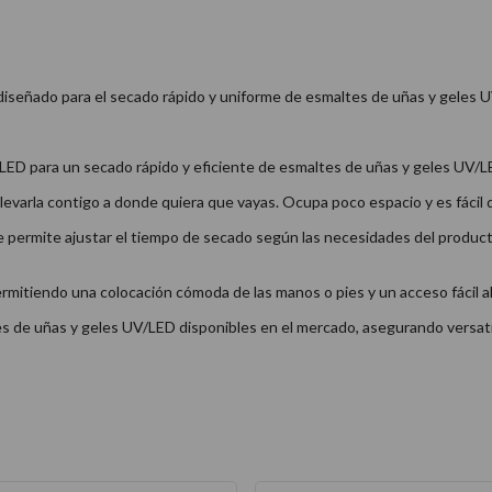
diseñado para el secado rápido y uniforme de esmaltes de uñas y geles U
 LED para un secado rápido y eficiente de esmaltes de uñas y geles UV/L
levarla contigo a donde quiera que vayas. Ocupa poco espacio y es fácil 
permite ajustar el tiempo de secado según las necesidades del producto
rmitiendo una colocación cómoda de las manos o pies y un acceso fácil al 
 de uñas y geles UV/LED disponibles en el mercado, asegurando versatil