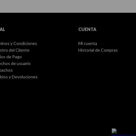
AL
CUENTA
inos y Condiciones
Mi cuenta
stro del Cliente
Historial de Compras
ios de Pago
chos de usuario
pachos
ios y Devoluciones