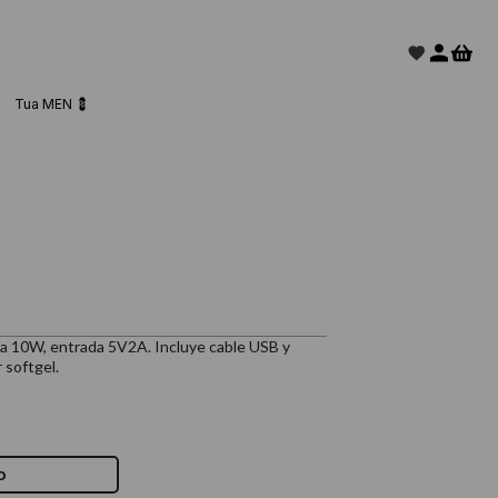
Tua MEN 💈
a 10W, entrada 5V2A. Incluye cable USB y
 softgel.
o