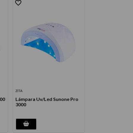
ZITA
000
Lámpara Uv/Led Sunone Pro
3000