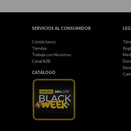
SERVICIOS AL CONSUMIDOR
LEG
Contáctanos
Térm
Tiendas
Regi
Trabaja con Nosotros
Med
Canal B2B
Dere
Des
CATÁLOGO
Camb