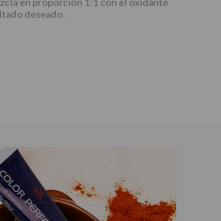
ezcla en proporción 1:1 con el oxidante
ultado deseado.