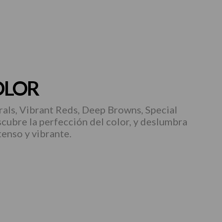
OLOR
rals, Vibrant Reds, Deep Browns, Special
scubre la perfección del color, y deslumbra
tenso y vibrante.