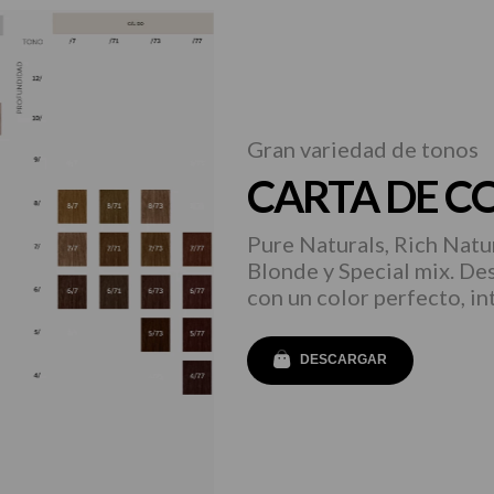
Gran variedad de tonos
CARTA DE C
Pure Naturals, Rich Natu
Blonde y Special mix. De
con un color perfecto, in
DESCARGAR