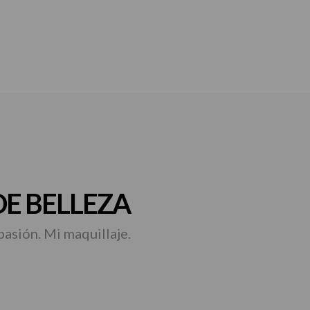
E BELLEZA
pasión. Mi maquillaje.