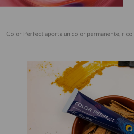
10
.
protector 
Color Perfect aporta un color permanente, rico 