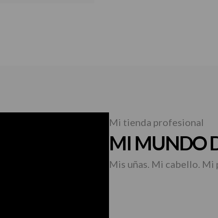
Mi tienda profesional
MI MUNDO D
Mis uñas. Mi cabello. Mi 