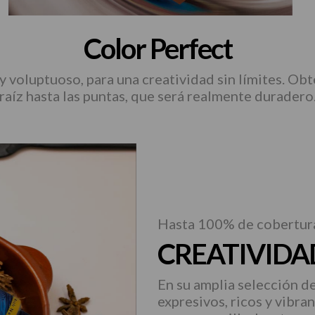
térmico
Color Perfect
y voluptuoso, para una creatividad sin límites. Obt
raíz hasta las puntas, que será realmente duradero
Hasta 100% de cobertur
CREATIVIDAD
En su amplia selección d
expresivos, ricos y vibra