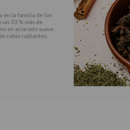
y en la familia de los
on un 33 % más de
mo en aclarado suave.
de rubio radiantes.