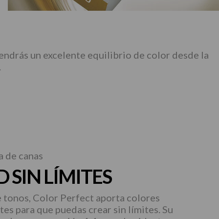
endrás un excelente equilibrio de color desde la
.
a de canas
 SIN LÍMITES
e tonos, Color Perfect aporta colores
ntes para que puedas crear sin límites. Su