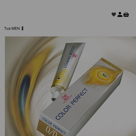
Tua MEN 💈