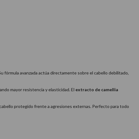
. Su fórmula avanzada actúa directamente sobre el cabello debilitado,
tando mayor resistencia y elasticidad. El
extracto de camellia
l cabello protegido frente a agresiones externas. Perfecto para todo