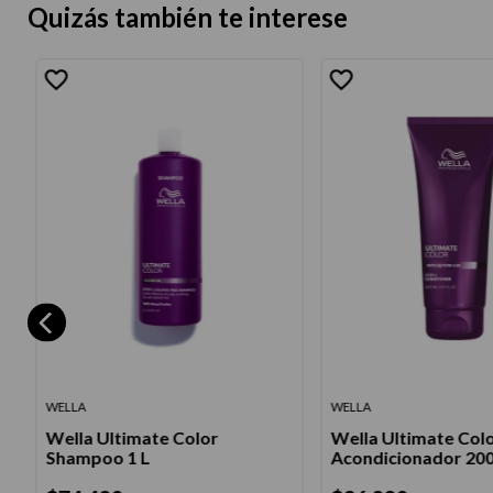
Quizás también te interese
WELLA
WELLA
Wella Ultimate Color
Wella Ultimate Col
Shampoo 1 L
Acondicionador 200