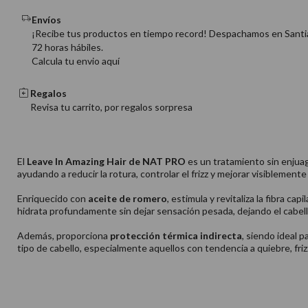
Envíos
¡Recibe tus productos en tiempo record! Despachamos en Santi
72 horas hábiles.
Calcula tu envio aquí
Regalos
Revisa tu carrito, por regalos sorpresa
El
Leave In Amazing Hair de NAT PRO
es un tratamiento sin enjuagu
ayudando a reducir la rotura, controlar el frizz y mejorar visiblemente e
Enriquecido con
aceite de romero
, estimula y revitaliza la fibra capi
hidrata profundamente sin dejar sensación pesada, dejando el cabell
Además, proporciona
protección térmica indirecta
, siendo ideal 
tipo de cabello, especialmente aquellos con tendencia a quiebre, friz