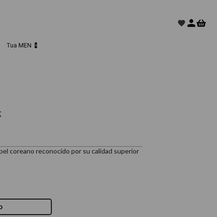
Tua MEN 💈
k
pel coreano reconocido por su calidad superior
o