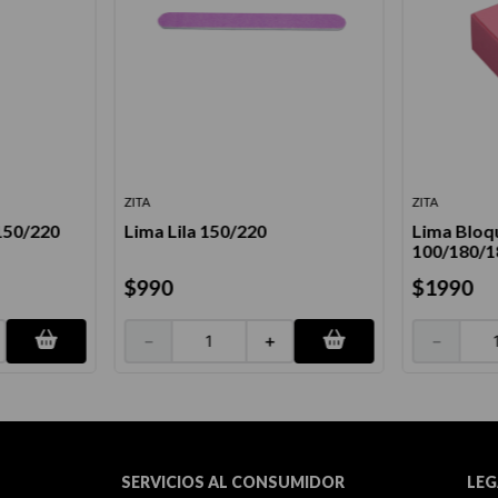
ZITA
ZITA
150/220
Lima Lila 150/220
Lima Bloq
100/180/1
$
990
$
1990
－
＋
－
SERVICIOS AL CONSUMIDOR
LEG