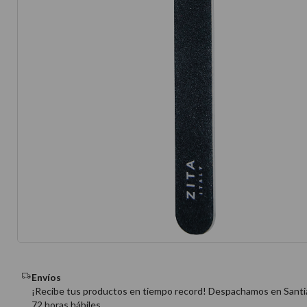
10
.
protector 
Envíos
¡Recibe tus productos en tiempo record! Despachamos en Santi
72 horas hábiles.