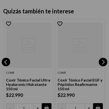
Quizás también te interese
COXIR
COXIR
Coxir Tónico Facial Ultra
Coxir Tónico Facial EGF y
Hyaluronic Hidratante
Péptidos Reafirmante
150 ml
150 ml
$
22
.
990
$
22
.
990
－
＋
－
＋