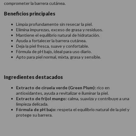
comprometer la barrera cutánea.
Beneficios principales
Limpia profundamente sin resecar la piel.
Elimina impurezas, exceso de grasa y residuos.
Mantiene el equilibrio natural de hidratación.
Ayuda a fortalecer la barrera cutánea.
Deja la piel fresca, suave y confortable.
Fórmula de pH bajo, ideal para uso diario.
Apto para piel normal, mixta, grasa y sensible.
Ingredientes destacados
Extracto de ciruela verde (Green Plum):
rico en
antioxidantes, ayuda a revitalizar e iluminar la piel.
Extracto de frijol mungo:
calma, suaviza y contribuye a una
limpieza delicada.
Fórmula de pH bajo:
respeta el equilibrio natural de la piel y
protege su barrera.