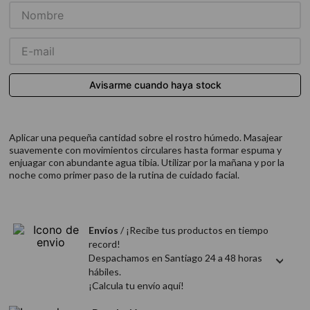
9
.
acondicionador
10
.
protector térmico
Aplicar una pequeña cantidad sobre el rostro húmedo. Masajear
suavemente con movimientos circulares hasta formar espuma y
enjuagar con abundante agua tibia. Utilizar por la mañana y por la
noche como primer paso de la rutina de cuidado facial.
Envíos
/ ¡Recibe tus productos en tiempo
record!
Despachamos en Santiago 24 a 48 horas
hábiles.
¡Calcula tu envío aquí!