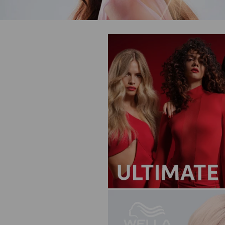
10
.
protector 