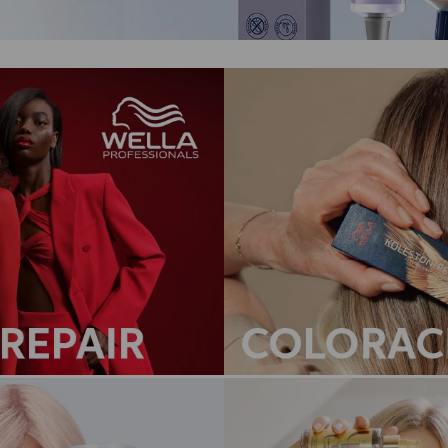
térmico