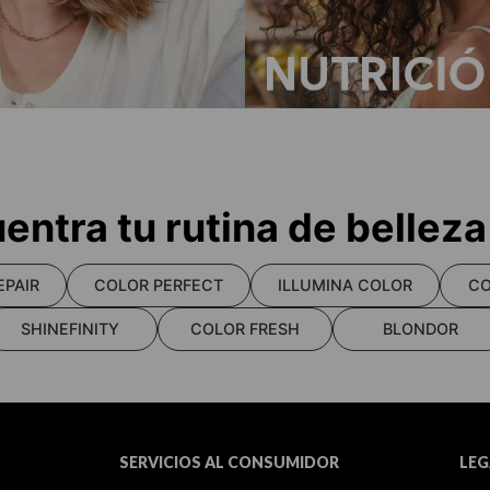
entra tu rutina de belleza
EPAIR
COLOR PERFECT
ILLUMINA COLOR
CO
SHINEFINITY
COLOR FRESH
BLONDOR
SERVICIOS AL CONSUMIDOR
LEG