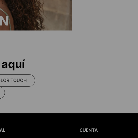
 aquí
LOR TOUCH
AL
CUENTA