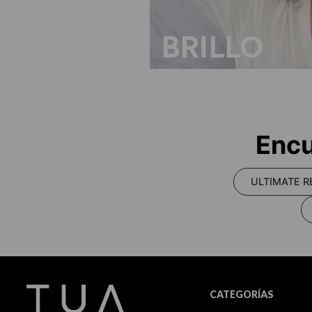
Encu
ULTIMATE R
CATEGORÍAS