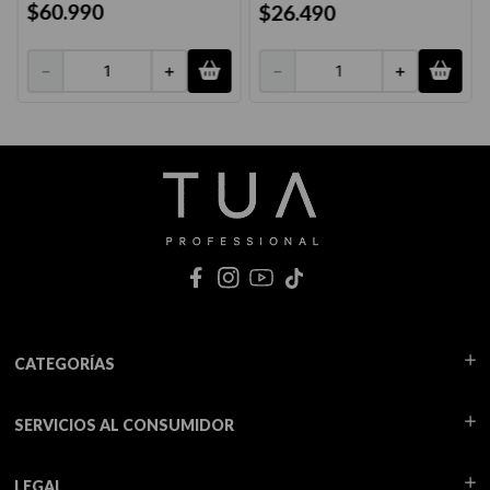
$
60
.
990
$
26
.
490
－
＋
－
＋
CATEGORÍAS
SERVICIOS AL CONSUMIDOR
LEGAL