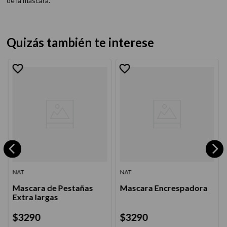
de la máscara.
Quizás también te interese
NAT
NAT
Mascara de Pestañas
Mascara Encrespadora
Extra largas
$
3290
$
3290