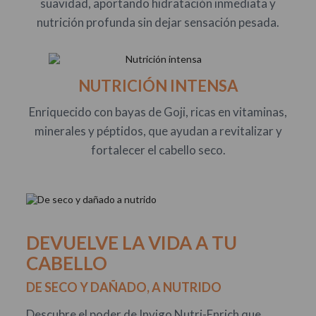
suavidad, aportando hidratación inmediata y
nutrición profunda sin dejar sensación pesada.
NUTRICIÓN INTENSA
Enriquecido con bayas de Goji, ricas en vitaminas,
minerales y péptidos, que ayudan a revitalizar y
fortalecer el cabello seco.
DEVUELVE LA VIDA A TU
CABELLO
DE SECO Y DAÑADO, A NUTRIDO
Descubre el poder de Invigo Nutri-Enrich que