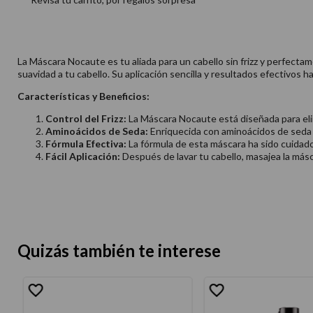
La Máscara Nocaute es tu aliada para un cabello sin frizz y perfectam
suavidad a tu cabello. Su aplicación sencilla y resultados efectivos 
Características y Beneficios:
Control del Frizz:
La Máscara Nocaute está diseñada para elim
Aminoácidos de Seda:
Enriquecida con aminoácidos de seda q
Fórmula Efectiva:
La fórmula de esta máscara ha sido cuidado
Fácil Aplicación:
Después de lavar tu cabello, masajea la más
Quizás también te interese