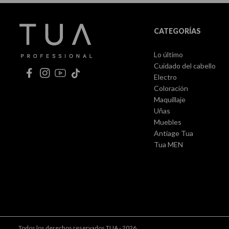
CATEGORÍAS
Lo último
Cuidado del cabello
Electro
Coloración
Maquillaje
Uñas
Muebles
Antiage Tua
Tua MEN
Todos los derechos reservados TUA - 2026