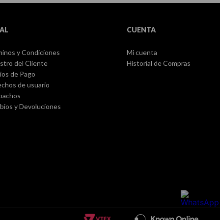
AL
CUENTA
inos y Condiciones
Mi cuenta
stro del Cliente
Historial de Compras
ios de Pago
chos de usuario
pachos
ios y Devoluciones