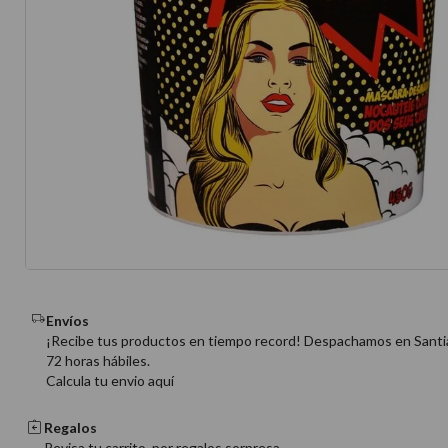
10
.
protector 
Envíos
¡Recibe tus productos en tiempo record! Despachamos en Santi
72 horas hábiles.
Calcula tu envio aquí
Regalos
Revisa tu carrito, por regalos sorpresa