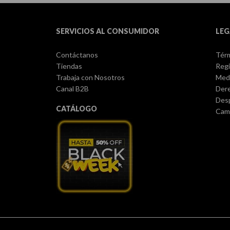
SERVICIOS AL CONSUMIDOR
LEG
Contáctanos
Térm
Tiendas
Regi
Trabaja con Nosotros
Med
Canal B2B
Dere
Des
CATÁLOGO
Camb