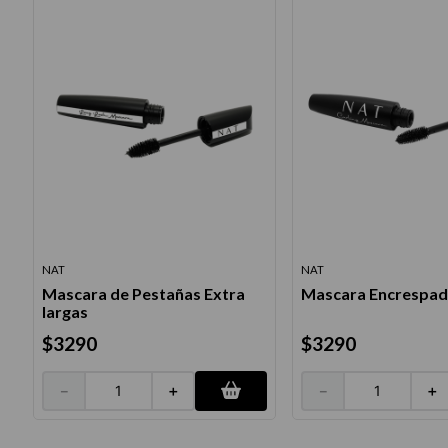
NAT
NAT
Mascara de Pestañas Extra
Mascara Encrespad
largas
$
3290
$
3290
－
＋
－
＋