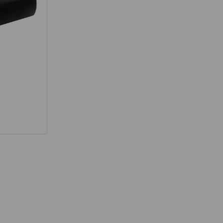
térmico