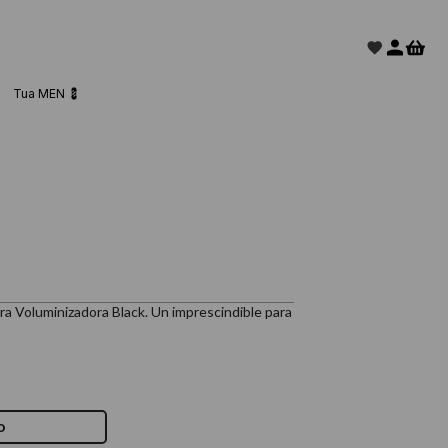
Tua MEN 💈
a Voluminizadora Black. Un imprescindible para
o