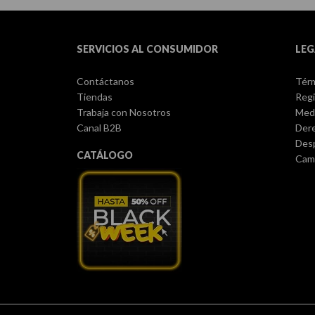
SERVICIOS AL CONSUMIDOR
LEG
Contáctanos
Térm
Tiendas
Regi
Trabaja con Nosotros
Med
Canal B2B
Dere
Des
CATÁLOGO
Camb