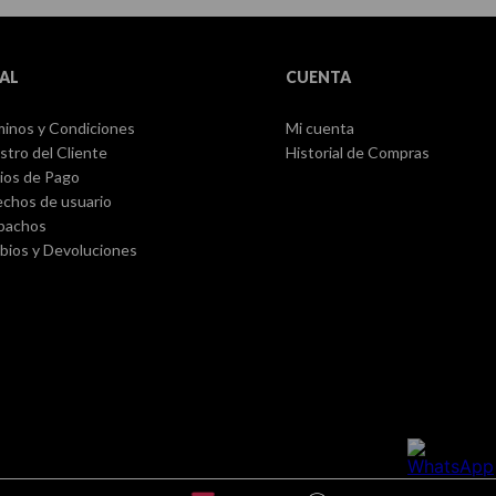
AL
CUENTA
inos y Condiciones
Mi cuenta
stro del Cliente
Historial de Compras
ios de Pago
chos de usuario
pachos
ios y Devoluciones