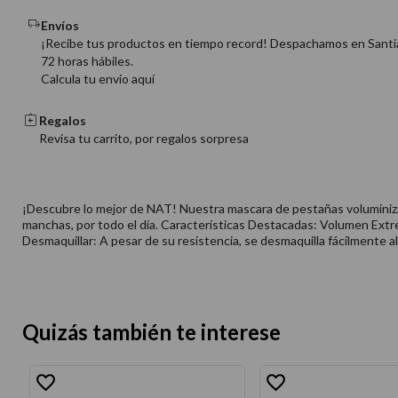
Envíos
¡Recibe tus productos en tiempo record! Despachamos en Santi
72 horas hábiles.
Calcula tu envio aquí
Regalos
Revisa tu carrito, por regalos sorpresa
¡Descubre lo mejor de NAT! Nuestra mascara de pestañas voluminizador
manchas, por todo el día. Características Destacadas: Volumen Extr
Desmaquillar: A pesar de su resistencia, se desmaquilla fácilmente al f
Quizás también te interese