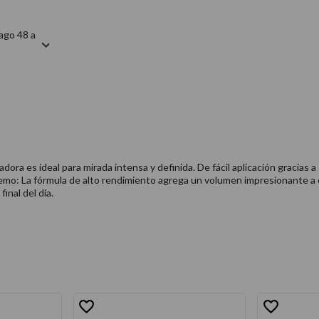
ago 48 a
a es ideal para mirada intensa y definida. De fácil aplicación gracias a 
emo: La fórmula de alto rendimiento agrega un volumen impresionante a 
inal del día.