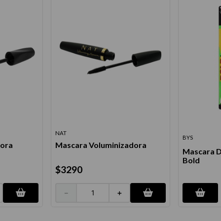
NAT
BYS
ora
Mascara Voluminizadora
Mascara D
Bold
$
3290
－
＋