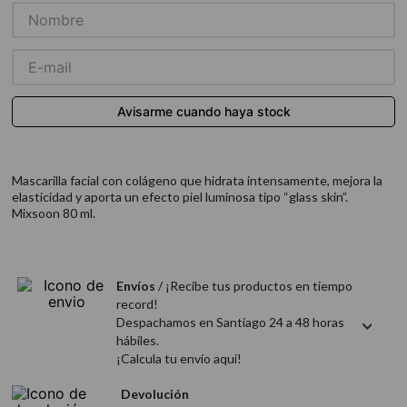
9
.
acondicionador
10
.
protector térmico
Mascarilla facial con colágeno que hidrata intensamente, mejora la
elasticidad y aporta un efecto piel luminosa tipo “glass skin”.
Mixsoon 80 ml.
Envíos
/ ¡Recibe tus productos en tiempo
record!
Despachamos en Santiago 24 a 48 horas
hábiles.
¡Calcula tu envío aquí!
Devolución