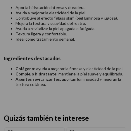
Aporta hidratación intensa y duradera.
Ayuda a mejorar la elasticidad de la piel.
Contribuye al efecto “glass skin” (piel luminosa y jugosa).
Mejora la textura y suavidad del rostro.
Ayuda a revitalizar la piel apagada o fatigada.
Textura ligera y confortable.
Ideal como tratamiento semanal.
Ingredientes destacados
Colágeno:
ayuda a mejorar la firmeza y elasticidad de la piel.
Complejo hidratante:
mantiene la piel suave y equilibrada.
Agentes revitalizantes:
aportan luminosidad y mejoran la
textura cutánea.
Quizás también te interese