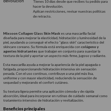
Tienes 10 días desde que recibes tu pedido para
hacer la devolución.
Aplican restricciones, revisar nuestras politicas
de retracto.
Mixsoon Collagen Glass Skin Mask
es una mascarilla facial
diseñada para mejorar la elasticidad, hidratación y luminosidad de la
piel, ayudando a conseguir el efecto “glass skin” característico del
skincare coreano. Su fórmula está enriquecida con
colágeno y
agentes hidratantes
que trabajan en conjunto para suavizar la
textura de la piel y aportar un aspecto más firme, jugoso y radiante.
Esta mascarilla ayuda a mejorar la apariencia de la piel apagada o
fatigada, proporcionando hidratación intensiva sin sensación
pesada. Con el uso continuo, contribuye a una piel más lisa,
uniforme y con mayor elasticidad, reduciendo la sensación de
sequedad y mejorando el confort cutáneo.
Su textura ligera permite una aplicación cómoda y de rápida
absorción, ideal para incorporar en rutinas de cuidado semanal como
tratamiento intensivo de hidratación y revitalización.
Beneficios principales