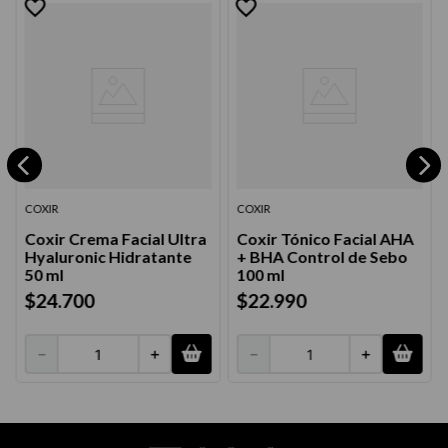
COXIR
COXIR
Coxir Crema Facial Ultra
Coxir Tónico Facial AHA
Hyaluronic Hidratante
+ BHA Control de Sebo
50 ml
100 ml
$
24
.
700
$
22
.
990
－
＋
－
＋