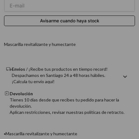
9
.
acondicionador
10
.
protector térmico
Mascarilla revitalizante y humectante
Envíos
/ ¡Recibe tus productos en tiempo record!
Despachamos en Santiago 24 a 48 horas hábiles.
¡Calcula tu envío aquí!
Devolución
Tienes 10 días desde que recibes tu pedido para hacer la
devolución.
Aplican restricciones, revisar nuestras politicas de retracto.
▪Mascarilla revitalizante y humectante