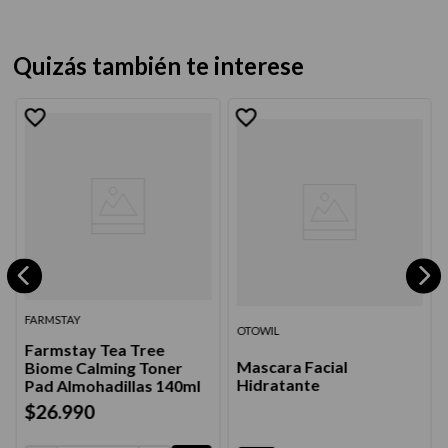
Quizás también te interese
FARMSTAY
OTOWIL
Farmstay Tea Tree
Mascara Facial
Biome Calming Toner
Hidratante
Pad Almohadillas 140ml
$
26
.
990