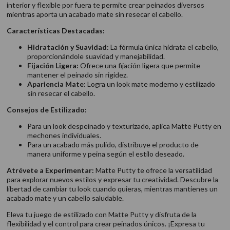
interior y flexible por fuera te permite crear peinados diversos
mientras aporta un acabado mate sin resecar el cabello.
Características Destacadas:
Hidratación y Suavidad:
La fórmula única hidrata el cabello,
proporcionándole suavidad y manejabilidad.
Fijación Ligera:
Ofrece una fijación ligera que permite
mantener el peinado sin rigidez.
Apariencia Mate:
Logra un look mate moderno y estilizado
sin resecar el cabello.
Consejos de Estilizado:
Para un look despeinado y texturizado, aplica Matte Putty en
mechones individuales.
Para un acabado más pulido, distribuye el producto de
manera uniforme y peina según el estilo deseado.
Atrévete a Experimentar:
Matte Putty te ofrece la versatilidad
para explorar nuevos estilos y expresar tu creatividad. Descubre la
libertad de cambiar tu look cuando quieras, mientras mantienes un
acabado mate y un cabello saludable.
Eleva tu juego de estilizado con Matte Putty y disfruta de la
flexibilidad y el control para crear peinados únicos. ¡Expresa tu