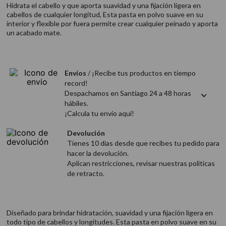
Hidrata el cabello y que aporta suavidad y una fijación ligera en
9
.
acondicionador
cabellos de cualquier longitud, Esta pasta en polvo suave en su
10
.
protector térmico
interior y flexible por fuera permite crear cualquier peinado y aporta
un acabado mate.
Envíos
/ ¡Recibe tus productos en tiempo
record!
Despachamos en Santiago 24 a 48 horas
hábiles.
¡Calcula tu envío aquí!
Devolución
Tienes 10 días desde que recibes tu pedido para
hacer la devolución.
Aplican restricciones, revisar nuestras politicas
de retracto.
Diseñado para brindar hidratación, suavidad y una fijación ligera en
todo tipo de cabellos y longitudes. Esta pasta en polvo suave en su