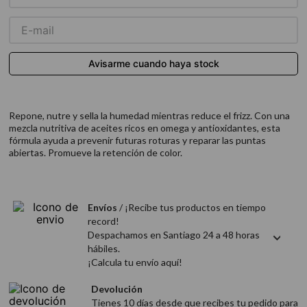
9
.
acondicionador
10
.
protector térmico
Repone, nutre y sella la humedad mientras reduce el frizz. Con una
mezcla nutritiva de aceites ricos en omega y antioxidantes, esta
fórmula ayuda a prevenir futuras roturas y reparar las puntas
abiertas. Promueve la retención de color.
Envíos
/ ¡Recibe tus productos en tiempo
record!
Despachamos en Santiago 24 a 48 horas
hábiles.
¡Calcula tu envío aquí!
Devolución
Tienes 10 días desde que recibes tu pedido para