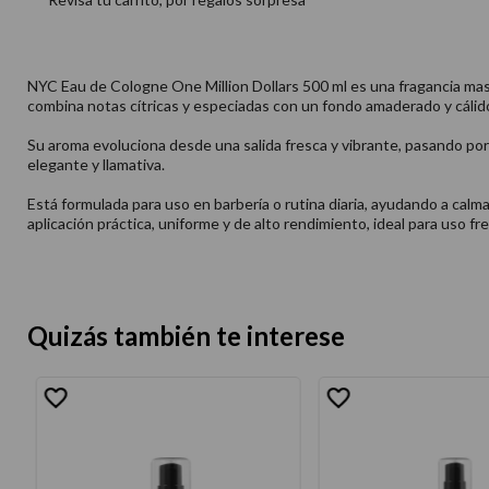
NYC Eau de Cologne One Million Dollars 500 ml es una fragancia masc
combina notas cítricas y especiadas con un fondo amaderado y cálido
Su aroma evoluciona desde una salida fresca y vibrante, pasando por
elegante y llamativa.
Está formulada para uso en barbería o rutina diaria, ayudando a calm
aplicación práctica, uniforme y de alto rendimiento, ideal para uso fr
Quizás también te interese