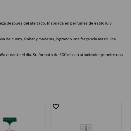
za después del afeitado. Inspirada en perfumes de estilo lujo,
nsa de cuero, ámbar y maderas, logrando una fragancia masculina,
paña durante el día. Su formato de 500 ml con atomizador permite una