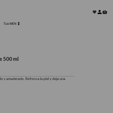
Tua MEN 💈
e 500 ml
o y amaderado. Refresca la piel y deja una