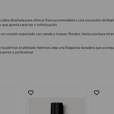
ulina diseñada para ofrecer frescura inmediata y una sensación de limpie
 que aporta carácter y sofisticación.
 un corazón especiado con canela y toques florales, hasta una base inte
ar la piel tras el afeitado mientras deja una fragancia duradera que acom
ecuente o profesional.