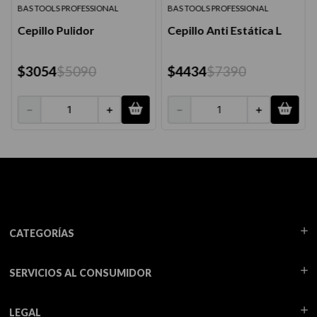
BAS TOOLS PROFESSIONAL
BAS TOOLS PROFESSIONAL
Cepillo Pulidor
Cepillo Anti Estática L
$
3054
$
5090
$
4434
$
7390
－
＋
－
＋
CATEGORÍAS
SERVICIOS AL CONSUMIDOR
LEGAL