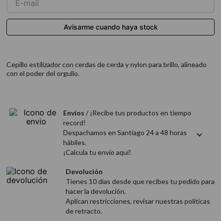
9
.
acondicionador
10
.
protector térmico
Cepillo estilizador con cerdas de cerda y nylon para brillo, alineado
con el poder del orgullo.
Envíos
/ ¡Recibe tus productos en tiempo
record!
Despachamos en Santiago 24 a 48 horas
hábiles.
¡Calcula tu envío aquí!
Devolución
Tienes 10 días desde que recibes tu pedido para
hacer la devolución.
Aplican restricciones, revisar nuestras politicas
de retracto.