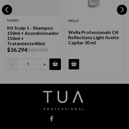
NIOXIN
WELLA
Kit Scalp 1 - Shampoo
Wella Professionals Oil
150ml + Acondicionador
Reflections Light Aceite
150ml +
Capilar 30 ml
Tratamiento40ml
$
36
.
294
$
60
.
490
－
＋