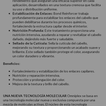
rendimiento que aseguran una eficacia superior en cada
aplicación, desarrollados en una textura cremosa que facilita
su uso y distribución uniforme.
Estabilización de Enlaces:
Bond Reinforcer trabaja
profundamente para estabilizar los enlaces del cabello que
pueden debilitarse durante los procesos químicos,
fortaleciendo la estructura capilar desde el interior.
Nutrición Profunda:
Este tratamiento proporciona una
nutrición intensiva, ayudando a reparar y revitalizar el cabello
dañado, dejándolo más fuerte y saludable.
Sellado de la Cutícula:
Sella la cutícula del cabello,
mejorando su textura y proporcionando un acabado suave y
brillante. Este sellado también protege el color, asegurando
un color duradero y vibrante.
Beneficios:
Fortalecimiento y estabilización de los enlaces capilares.
Nutrición y reparación intensiva.
Protección y prolongación del color.
Mejora de la textura y brillo del cabello.
UNA NUEVA TECNOLOGÍA MOLECULAR
Omniplex se basa en
una tecnología molecular nueva y exclusiva compuesta por una
mezcla de moléculas activas. El núcleo de esta tecnología