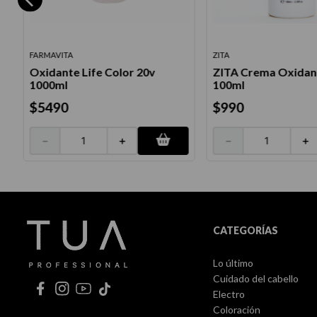
FARMAVITA
ZITA
Oxidante Life Color 20v
ZITA Crema Oxidan
1000ml
100ml
$
5490
$
990
－
＋
－
＋
CATEGORÍAS
Lo último
Cuidado del cabello
Electro
Coloración