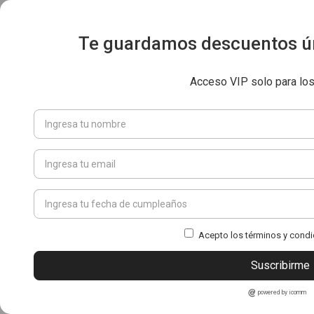
Te guardamos descuentos ún
Acceso VIP solo para lo
Acepto los términos y condi
Suscribirme
powered by icomm