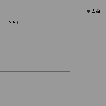
Tua MEN 💈