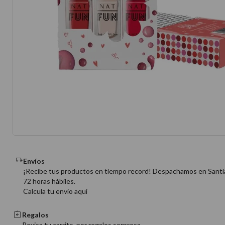
10
.
protector 
Envíos
¡Recibe tus productos en tiempo record! Despachamos en Santi
72 horas hábiles.
Calcula tu envio aquí
Regalos
Revisa tu carrito, por regalos sorpresa