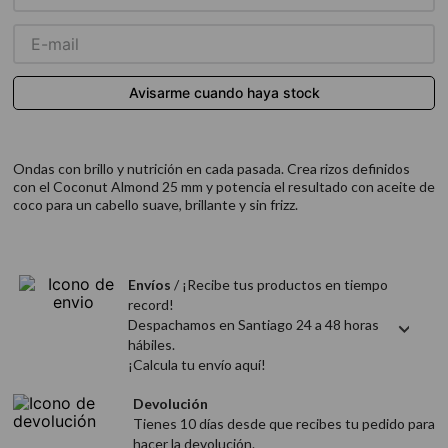
9
.
acondicionador
10
.
protector térmico
Ondas con brillo y nutrición en cada pasada. Crea rizos definidos
con el Coconut Almond 25 mm y potencia el resultado con aceite de
coco para un cabello suave, brillante y sin frizz.
Envíos
/ ¡Recibe tus productos en tiempo
record!
Despachamos en Santiago 24 a 48 horas
hábiles.
¡Calcula tu envío aquí!
Devolución
Tienes 10 días desde que recibes tu pedido para
hacer la devolución.