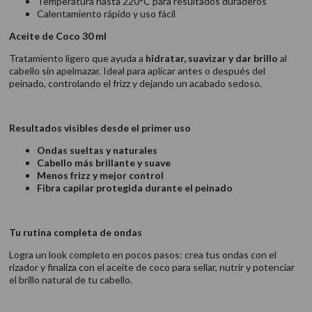
Temperatura hasta 220°C para resultados duraderos
Calentamiento rápido y uso fácil
Aceite de Coco 30 ml
Tratamiento ligero que ayuda a
hidratar, suavizar y dar brillo
al
cabello sin apelmazar. Ideal para aplicar antes o después del
peinado, controlando el frizz y dejando un acabado sedoso.
Resultados visibles desde el primer uso
Ondas sueltas y naturales
Cabello más brillante y suave
Menos frizz y mejor control
Fibra capilar protegida durante el peinado
Tu rutina completa de ondas
Logra un look completo en pocos pasos: crea tus ondas con el
rizador y finaliza con el aceite de coco para sellar, nutrir y potenciar
el brillo natural de tu cabello.