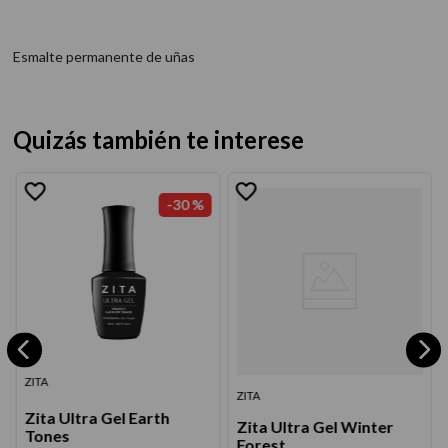
Esmalte permanente de uñas
Quizás también te interese
-
30 %
ZITA
ZITA
Zita Ultra Gel Earth
Zita Ultra Gel Winter
Tones
Forest