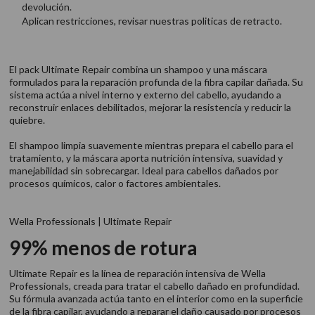
devolución.
Aplican restricciones, revisar nuestras politicas de retracto.
El pack Ultimate Repair combina un shampoo y una máscara
formulados para la reparación profunda de la fibra capilar dañada. Su
sistema actúa a nivel interno y externo del cabello, ayudando a
reconstruir enlaces debilitados, mejorar la resistencia y reducir la
quiebre.
El shampoo limpia suavemente mientras prepara el cabello para el
tratamiento, y la máscara aporta nutrición intensiva, suavidad y
manejabilidad sin sobrecargar. Ideal para cabellos dañados por
procesos químicos, calor o factores ambientales.
Wella Professionals | Ultimate Repair
99% menos de rotura
Ultimate Repair es la línea de reparación intensiva de Wella
Professionals, creada para tratar el cabello dañado en profundidad.
Su fórmula avanzada actúa tanto en el interior como en la superficie
de la fibra capilar, ayudando a reparar el daño causado por procesos