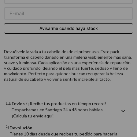
9
.
acondicionador
10
.
protector térmico
Devuélvele la vida a tu cabello desde el primer uso. Este pack
transforma el cabello dañado en una melena visiblemente más sana,
suave y luminosa. Cada aplicación es una experiencia de reparación
y cuidado profundo, dejando el pelo más fuerte, sedoso y lleno de
movimiento. Perfecto para quienes buscan recuperar la belleza
natural de su cabello y volver a sentirlo increíble al tacto.
Envíos
/ ¡Recibe tus productos en tiempo record!
Despachamos en Santiago 24 a 48 horas hábiles.
¡Calcula tu envío aquí!
Devolución
Tienes 10 días desde que recibes tu pedido para hacer la