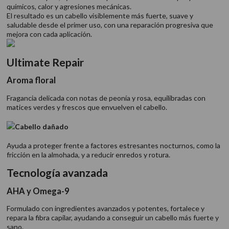
químicos, calor y agresiones mecánicas.
El resultado es un cabello visiblemente más fuerte, suave y
saludable desde el primer uso, con una reparación progresiva que
mejora con cada aplicación.
Ultimate Repair
Aroma floral
Fragancia delicada con notas de peonía y rosa, equilibradas con
matices verdes y frescos que envuelven el cabello.
Cabello dañado
Ayuda a proteger frente a factores estresantes nocturnos, como la
fricción en la almohada, y a reducir enredos y rotura.
Tecnología avanzada
AHA y Omega-9
Formulado con ingredientes avanzados y potentes, fortalece y
repara la fibra capilar, ayudando a conseguir un cabello más fuerte y
sano.