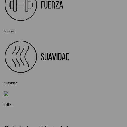
Fuerza.
Suavidad.
Brillo.