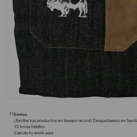
10
.
protector 
Envíos
¡Recibe tus productos en tiempo record! Despachamos en Santi
72 horas hábiles.
Calcula tu envio aquí