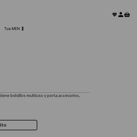
Tua MEN 💈
tiene bolsillos multiuso y porta accesorios,
ito