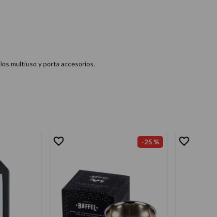
llos multiuso y porta accesorios.
-
25 %