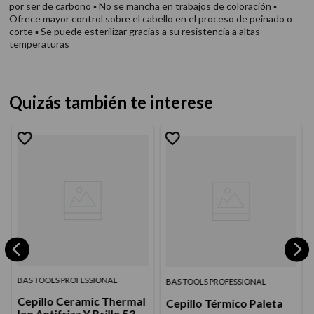
por ser de carbono ▪ No se mancha en trabajos de coloración ▪
Ofrece mayor control sobre el cabello en el proceso de peinado o
corte ▪ Se puede esterilizar gracias a su resistencia a altas
temperaturas
Quizás también te interese
BAS TOOLS PROFESSIONAL
BAS TOOLS PROFESSIONAL
Cepillo Ceramic Thermal
Cepillo Térmico Paleta
Ion Antifrizz Y Brillo 53-