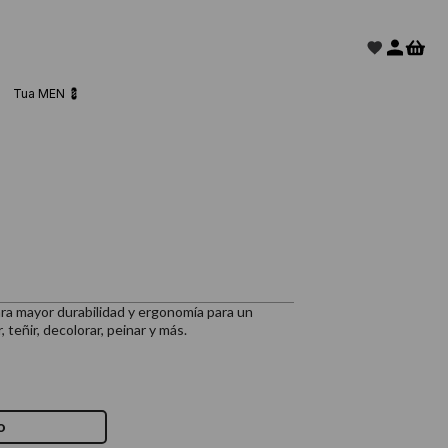
Tua MEN 💈
ara mayor durabilidad y ergonomía para un
 teñir, decolorar, peinar y más.
o