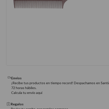
10
.
protector 
Envíos
¡Recibe tus productos en tiempo record! Despachamos en Santi
72 horas hábiles.
Calcula tu envio aquí
Regalos
Revisa tu carrito, por regalos sorpresa