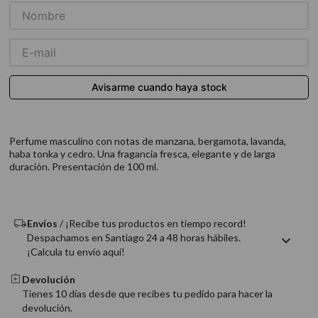
9
.
acondicionador
10
.
protector térmico
Perfume masculino con notas de manzana, bergamota, lavanda,
haba tonka y cedro. Una fragancia fresca, elegante y de larga
duración. Presentación de 100 ml.
Envíos
/ ¡Recibe tus productos en tiempo record!
Despachamos en Santiago 24 a 48 horas hábiles.
¡Calcula tu envío aquí!
Devolución
Tienes 10 días desde que recibes tu pedido para hacer la
devolución.