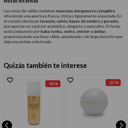
Notas olfativas
Las notas de salida combinan
manzana, bergamota y jengibre
,
ofreciendo una apertura fresca, cítrica y ligeramente especiada. En
el corazón destacan
lavanda, salvia, bayas de enebro y geranio
,
que aportan un carácter aromático, elegante y masculino. El fondo
está compuesto por
haba tonka, cedro, vetiver y ámbar
,
proporcionando una base cálida, amaderada y de larga duración que
deja una estela sofisticada.
Quizás también te interese
-
25 %
-
40 %