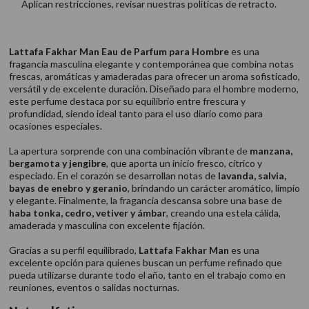
Aplican restricciones, revisar nuestras politicas de retracto.
Lattafa Fakhar Man Eau de Parfum para Hombre
es una
fragancia masculina elegante y contemporánea que combina notas
frescas, aromáticas y amaderadas para ofrecer un aroma sofisticado,
versátil y de excelente duración. Diseñado para el hombre moderno,
este perfume destaca por su equilibrio entre frescura y
profundidad, siendo ideal tanto para el uso diario como para
ocasiones especiales.
La apertura sorprende con una combinación vibrante de
manzana,
bergamota y jengibre
, que aporta un inicio fresco, cítrico y
especiado. En el corazón se desarrollan notas de
lavanda, salvia,
bayas de enebro y geranio
, brindando un carácter aromático, limpio
y elegante. Finalmente, la fragancia descansa sobre una base de
haba tonka, cedro, vetiver y ámbar
, creando una estela cálida,
amaderada y masculina con excelente fijación.
Gracias a su perfil equilibrado,
Lattafa Fakhar Man
es una
excelente opción para quienes buscan un perfume refinado que
pueda utilizarse durante todo el año, tanto en el trabajo como en
reuniones, eventos o salidas nocturnas.