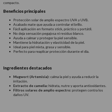
compacto.
Beneficios principales
Protección solar de amplio espectro UVA y UVB.
Acabado mate que ayuda a controlar el brillo.
Fácil aplicación en formato stick, práctico y portátil.
No deja sensación pegajosa ni residuo blanco.
Ayuda a calmar y proteger la piel sensible.
Mantiene la hidratación y elasticidad de la piel.
Ideal para piel mixta, grasa y sensible.
Perfecto para reaplicar protección durante el día.
Ingredientes destacados
Mugwort (Artemisia):
calma la piel y ayuda a reducir la
irritación.
Extracto de camelia:
hidrata, nutre y aporta antioxidantes.
Filtros solares de amplio espectro:
protegen contra los
daños UV.