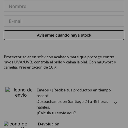
9
.
acondicionador
10
.
protector térmico
Protector solar en stick con acabado mate que protege contra
rayos UVA/UVB, controla el brillo y calma la piel. Con mugwort y
camelia. Presentación de 18 g.
Envíos
/ ¡Recibe tus productos en tiempo
record!
Despachamos en Santiago 24 a 48 horas
hábiles.
¡Calcula tu envío aquí!
Devolución