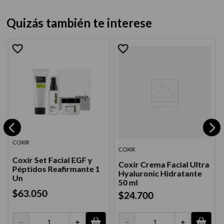
Quizás también te interese
COXIR
COXIR
Coxir Set Facial EGF y
Coxir Crema Facial Ultra
Péptidos Reafirmante 1
Hyaluronic Hidratante
Un
50 ml
$
63
.
050
$
24
.
700
－
＋
－
＋