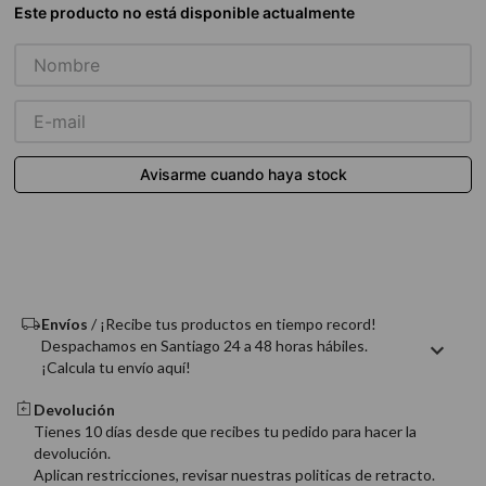
9
.
acondicionador
10
.
protector térmico
Envíos
/ ¡Recibe tus productos en tiempo record!
Despachamos en Santiago 24 a 48 horas hábiles.
¡Calcula tu envío aquí!
Devolución
Tienes 10 días desde que recibes tu pedido para hacer la
devolución.
Aplican restricciones, revisar nuestras politicas de retracto.