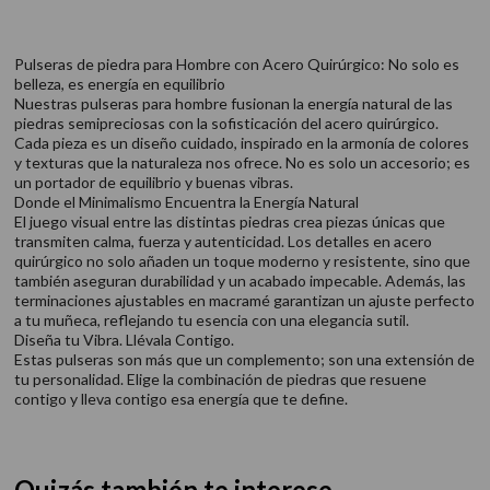
Pulseras de piedra para Hombre con Acero Quirúrgico: No solo es
belleza, es energía en equilibrio
Nuestras pulseras para hombre fusionan la energía natural de las
piedras semipreciosas con la sofisticación del acero quirúrgico.
Cada pieza es un diseño cuidado, inspirado en la armonía de colores
y texturas que la naturaleza nos ofrece. No es solo un accesorio; es
un portador de equilibrio y buenas vibras.
Donde el Minimalismo Encuentra la Energía Natural
El juego visual entre las distintas piedras crea piezas únicas que
transmiten calma, fuerza y autenticidad. Los detalles en acero
quirúrgico no solo añaden un toque moderno y resistente, sino que
también aseguran durabilidad y un acabado impecable. Además, las
terminaciones ajustables en macramé garantizan un ajuste perfecto
a tu muñeca, reflejando tu esencia con una elegancia sutil.
Diseña tu Vibra. Llévala Contigo.
Estas pulseras son más que un complemento; son una extensión de
tu personalidad. Elige la combinación de piedras que resuene
contigo y lleva contigo esa energía que te define.
Quizás también te interese