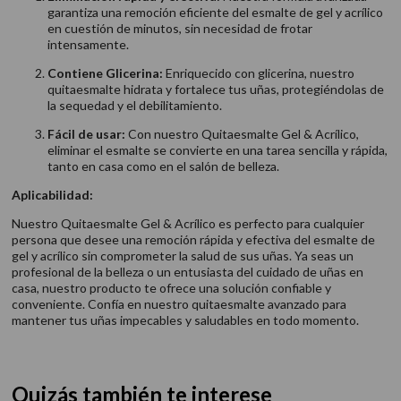
garantiza una remoción eficiente del esmalte de gel y acrílico
en cuestión de minutos, sin necesidad de frotar
intensamente.
Contiene Glicerina:
Enriquecido con glicerina, nuestro
quitaesmalte hidrata y fortalece tus uñas, protegiéndolas de
la sequedad y el debilitamiento.
Fácil de usar:
Con nuestro Quitaesmalte Gel & Acrílico,
eliminar el esmalte se convierte en una tarea sencilla y rápida,
tanto en casa como en el salón de belleza.
Aplicabilidad:
Nuestro Quitaesmalte Gel & Acrílico es perfecto para cualquier
persona que desee una remoción rápida y efectiva del esmalte de
gel y acrílico sin comprometer la salud de sus uñas. Ya seas un
profesional de la belleza o un entusiasta del cuidado de uñas en
casa, nuestro producto te ofrece una solución confiable y
conveniente. Confía en nuestro quitaesmalte avanzado para
mantener tus uñas impecables y saludables en todo momento.
Quizás también te interese