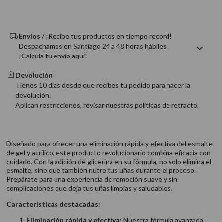
9
.
acondicionador
10
.
protector térmico
Envíos
/ ¡Recibe tus productos en tiempo record!
Despachamos en Santiago 24 a 48 horas hábiles.
¡Calcula tu envío aquí!
Devolución
Tienes 10 días desde que recibes tu pedido para hacer la
devolución.
Aplican restricciones, revisar nuestras politicas de retracto.
Diseñado para ofrecer una eliminación rápida y efectiva del esmalte
de gel y acrílico, este producto revolucionario combina eficacia con
cuidado. Con la adición de glicerina en su fórmula, no solo elimina el
esmalte, sino que también nutre tus uñas durante el proceso.
Prepárate para una experiencia de remoción suave y sin
complicaciones que deja tus uñas limpias y saludables.
Características destacadas:
Eliminación rápida y efectiva:
Nuestra fórmula avanzada