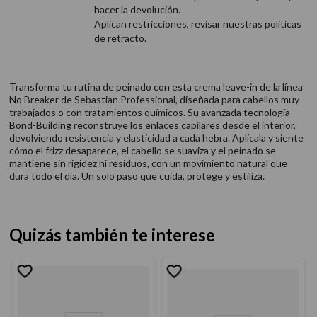
hacer la devolución.
Aplican restricciones, revisar nuestras politicas
de retracto.
Transforma tu rutina de peinado con esta crema leave-in de la línea
No Breaker de Sebastian Professional, diseñada para cabellos muy
trabajados o con tratamientos químicos. Su avanzada tecnología
Bond-Building reconstruye los enlaces capilares desde el interior,
devolviendo resistencia y elasticidad a cada hebra. Aplícala y siente
cómo el frizz desaparece, el cabello se suaviza y el peinado se
mantiene sin rigidez ni residuos, con un movimiento natural que
dura todo el día. Un solo paso que cuida, protege y estiliza.
Quizás también te interese