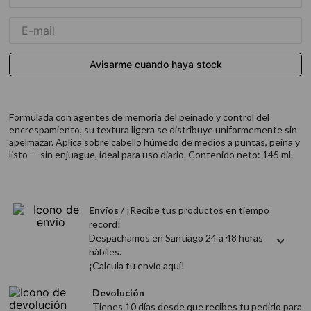
9
.
acondicionador
10
.
protector térmico
Formulada con agentes de memoria del peinado y control del
encrespamiento, su textura ligera se distribuye uniformemente sin
apelmazar. Aplica sobre cabello húmedo de medios a puntas, peina y
listo — sin enjuague, ideal para uso diario. Contenido neto: 145 ml.
Envíos
/ ¡Recibe tus productos en tiempo
record!
Despachamos en Santiago 24 a 48 horas
hábiles.
¡Calcula tu envío aquí!
Devolución
Tienes 10 días desde que recibes tu pedido para