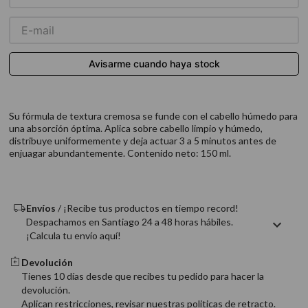
9
.
acondicionador
10
.
protector térmico
Su fórmula de textura cremosa se funde con el cabello húmedo para
una absorción óptima. Aplica sobre cabello limpio y húmedo,
distribuye uniformemente y deja actuar 3 a 5 minutos antes de
enjuagar abundantemente. Contenido neto: 150 ml.
Envíos
/ ¡Recibe tus productos en tiempo record!
Despachamos en Santiago 24 a 48 horas hábiles.
¡Calcula tu envío aquí!
Devolución
Tienes 10 días desde que recibes tu pedido para hacer la
devolución.
Aplican restricciones, revisar nuestras politicas de retracto.