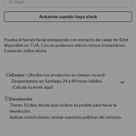
9
.
acondicionador
10
.
protector térmico
Prueba el Serum Facial enriquecido con extracto de caviar de 42ml
disponible en TUA. Con un poderoso efecto tensor instantáneo.
Compralo online ahora.
Envíos
/ ¡Recibe tus productos en tiempo record!
Despachamos en Santiago 24 a 48 horas hábiles.
¡Calcula tu envío aquí!
Devolución
Tienes 10 días desde que recibes tu pedido para hacer la
devolución.
Aplican restricciones, revisar nuestras politicas de retracto.