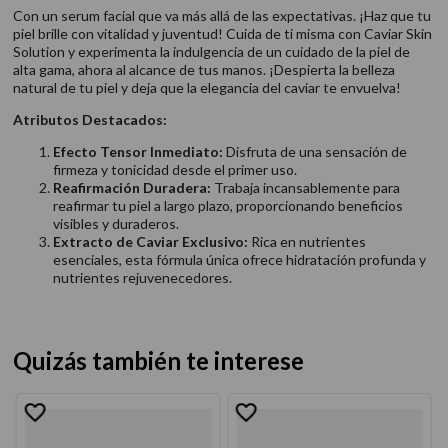
Con un serum facial que va más allá de las expectativas. ¡Haz que tu
piel brille con vitalidad y juventud! Cuida de ti misma con Caviar Skin
Solution y experimenta la indulgencia de un cuidado de la piel de
alta gama, ahora al alcance de tus manos. ¡Despierta la belleza
natural de tu piel y deja que la elegancia del caviar te envuelva!
Atributos Destacados:
Efecto Tensor Inmediato:
Disfruta de una sensación de
firmeza y tonicidad desde el primer uso.
Reafirmación Duradera:
Trabaja incansablemente para
reafirmar tu piel a largo plazo, proporcionando beneficios
visibles y duraderos.
Extracto de Caviar Exclusivo:
Rica en nutrientes
esenciales, esta fórmula única ofrece hidratación profunda y
nutrientes rejuvenecedores.
Quizás también te interese