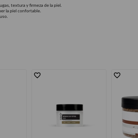
as, textura y firmeza de la piel.
er la piel confortable.
uso.