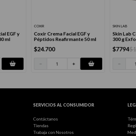
COXIR
SKIN LAB
ial EGF y
Coxir Crema Facial EGF y
Skin Lab 
80 ml
Péptidos Reafirmante 50 ml
300 g Exfo
$
24
.
700
$
7794
$
－
＋
－
SERVICIOS AL CONSUMIDOR
LEG
Contáctanos
Térm
Tiendas
Regi
Trabaja con Nosotros
Med