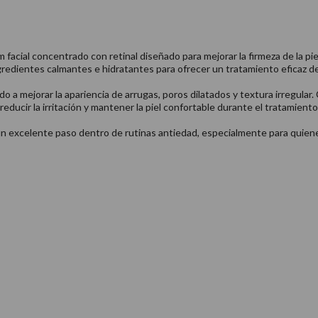
 facial concentrado con retinal diseñado para mejorar la firmeza de la pie
redientes calmantes e hidratantes para ofrecer un tratamiento eficaz de 
a mejorar la apariencia de arrugas, poros dilatados y textura irregular. C
ucir la irritación y mantener la piel confortable durante el tratamiento
n un excelente paso dentro de rutinas antiedad, especialmente para quiene