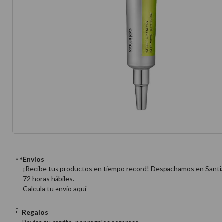
10
.
protector 
Envíos
¡Recibe tus productos en tiempo record! Despachamos en Santi
72 horas hábiles.
Calcula tu envio aquí
Regalos
Revisa tu carrito, por regalos sorpresa