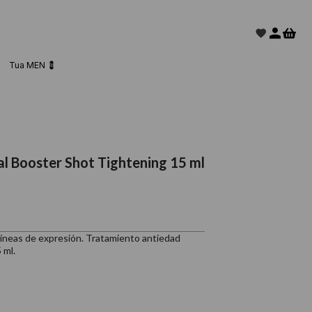
Tua MEN 💈
al Booster Shot Tightening 15 ml
 líneas de expresión. Tratamiento antiedad
 ml.