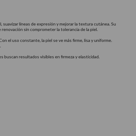
l, suavizar líneas de expresión y mejorar la textura cutánea. Su
renovación sin comprometer la tolerancia de la piel.
on el uso constante, la piel se ve más firme, lisa y uniforme.
.
s buscan resultados visibles en firmeza y elasticidad.