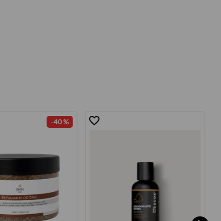
-
40 %