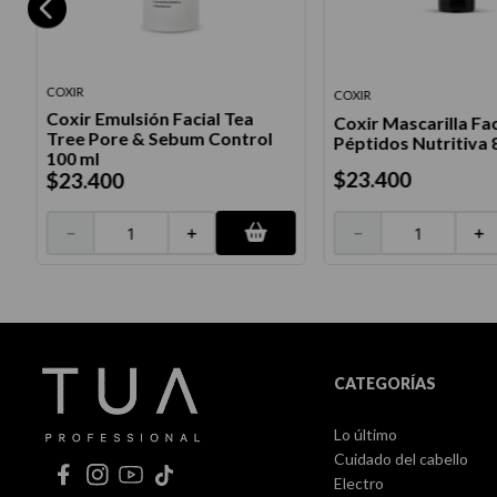
COXIR
COXIR
Coxir Emulsión Facial Tea
Coxir Mascarilla Fac
Tree Pore & Sebum Control
Péptidos Nutritiva 
100 ml
$
23
.
400
$
23
.
400
－
＋
－
＋
CATEGORÍAS
Lo último
Cuidado del cabello
Electro